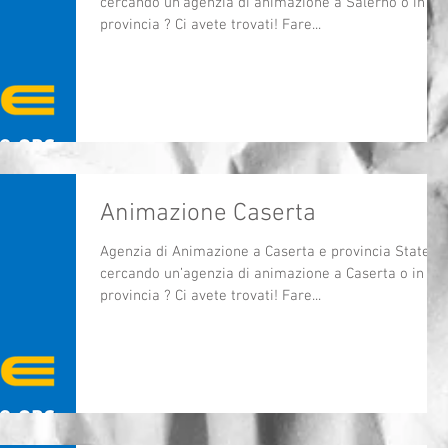
cercando un’agenzia di animazione a Salerno o in
provincia ? Ci avete trovati! Fare...
Animazione Caserta
Agenzia di Animazione a Caserta e provincia State
cercando un’agenzia di animazione a Caserta o in
provincia ? Ci avete trovati! Fare...