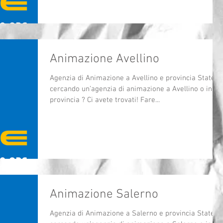
Animazione Avellino
Agenzia di Animazione a Avellino e provincia State
cercando un’agenzia di animazione a Avellino o in
provincia ? Ci avete trovati! Fare...
Animazione Salerno
Agenzia di Animazione a Salerno e provincia State