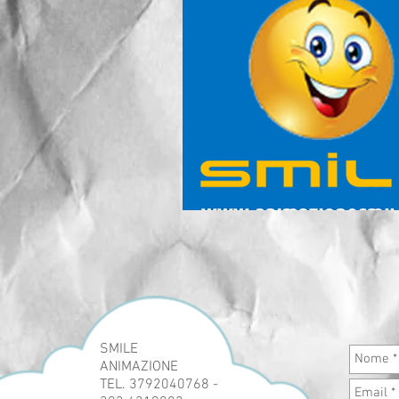
SMILE
ANIMAZIONE
TEL. 3792040768 -