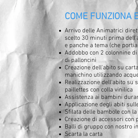
COME FUNZIONA E
Arrivo delle Animatrici dire
scelto 30 minuti prima dell
e panche a tema (che porti
Addobbo con 2 colonnine di 
di palloncini
Creazione dell'abito su car
manichino utilizzando acquer
Realizzazione dell'abito su 
paillettes con colla vinilica
Assistenza ai bambini dura
Applicazione degli abiti sul
Sfilata delle bambole con la 
Creazione di accessori con 
Balli di gruppo con nostro 
Scarta la carta