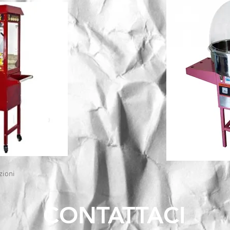
zioni
CONTATTACI