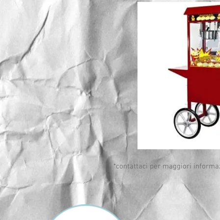
*contattaci per maggiori informa